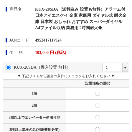
商品名
KUX-20SDA（送料込み 設置も無料）アラーム付
日本アイエスケイ 金庫 家庭用 ダイヤル式 耐火金
庫 日本製 おしゃれ おすすめ スーパーダイヤル
A4ファイル収納 業務用 2時間耐火◆
JANコード
4952417117924
価 格
103,000
円 (税込)
KUX-20SDA（搬入設置 無料）
▼ 下記リストから該当の条件にチェックをお入れください ▼
設置場所の選択
1階
2階
3階以上でエレベーター使用可能
3階以上階段のみ(別途費用必要)