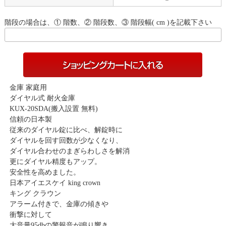
階段の場合は、① 階数、② 階段数、③ 階段幅( cm )を記載下さい
金庫 家庭用
ダイヤル式 耐火金庫
KUX-20SDA(搬入設置 無料)
信頼の日本製
従来のダイヤル錠に比べ、解錠時に
ダイヤルを回す回数が少なくなり、
ダイヤル合わせのまぎらわしさを解消
更にダイヤル精度もアップ。
安全性を高めました。
日本アイエスケイ king crown
キング クラウン
アラーム付きで、金庫の傾きや
衝撃に対して
大音量95dbの警報音が鳴り響き