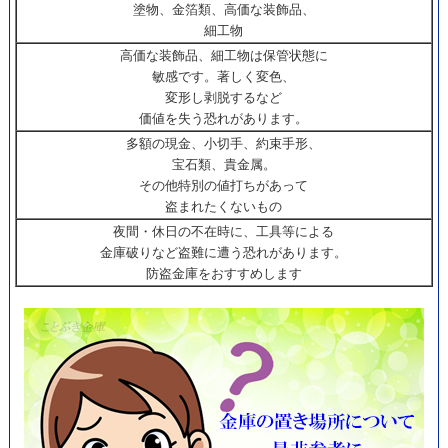
塗物、金箔類、高価な装飾品、
細工物
高価な装飾品、細工物は保管状態に
敏感です。著しく変色、
変形し剥脱するなど
価値を失う恐れがあります。
多額の現金、小切手、約束手形、
宝石類、貴金属。
その他特別の値打ちがあって
盗まれたくないもの
夜間・休日の不在時に、工具等による
金庫破りなど盗難に遭う恐れがあります。
防盗金庫をおすすめします