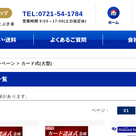
TEL:0721-54-1784
営業時間 9:00～17:00(土日祝定休)
とぶき金
ペーン > カード式(大型)
一覧
録があります。
ページ：
01