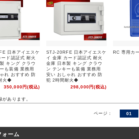
0RFE 日本アイエスケ
STJ-20RFE 日本アイエスケ
RC 専用カ
カード認証式 耐火
イ 金庫 カード認証式 耐火
製 キング クラウ
金庫 日本製 キング クラウ
キーも装備 業務用
ン テンキーも装備 業務用
ゃれ おすすめ 防
安い おしゃれ おすすめ 防
耐火◆
犯 2時間耐火◆
350,000円(税込)
298,000円(税込)
録があります。
ページ：
01
フォーム