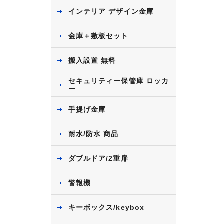
インテリア デザイン金庫
金庫＋敷板セット
搬入設置 無料
セキュリティー保管庫 ロッカ
ー
手提げ金庫
耐水/防水 商品
ダブルドア/2重扉
警報機
キーボックス/keybox