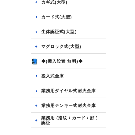
カギ式(大型)
カード式(大型)
生体認証式(大型)
マグロック式(大型)
◆(搬入設置 無料)◆
投入式金庫
業務用ダイヤル式耐火金庫
業務用テンキー式耐火金庫
業務用 (指紋 / カード / 顔 )
認証