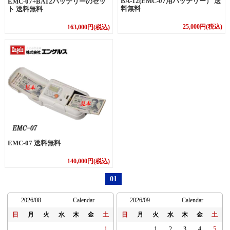
BA-12(EMC-07用バッテリー） 送
EMC-07+BA12バッテリーのセッ
料無料
ト 送料無料
25,000円(税込)
163,000円(税込)
EMC-07 送料無料
140,000円(税込)
01
2026/08
Calendar
2026/09
Calendar
日
月
火
水
木
金
土
日
月
火
水
木
金
土
1
1
2
3
4
5