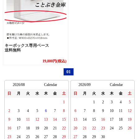
キーボックス専用ベース
送料無料
19,800円(税込)
01
2026/08
Calendar
2026/09
Calendar
日
月
火
水
木
金
土
日
月
火
水
木
金
土
1
1
2
3
4
5
2
3
4
5
6
7
8
6
7
8
9
10
11
12
9
10
11
12
13
14
15
13
14
15
16
17
18
19
16
17
18
19
20
21
22
20
21
22
23
24
25
26
23
24
25
26
27
28
29
27
28
29
30