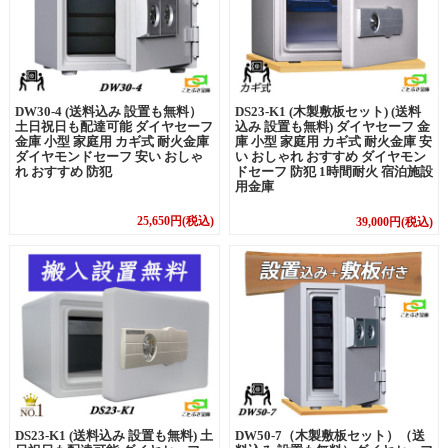
DS23-K1 (木製敷板セット) (送料
DW30-4 (送料込み 設置も無料）
込み 設置も無料) ダイヤセーフ 金
土日祝日も配達可能 ダイヤセーフ
庫 小型 家庭用 カギ式 耐火金庫 安
金庫 小型 家庭用 カギ式 耐火金庫
い おしゃれ おすすめ ダイヤモン
ダイヤモンドセーフ 安い おしゃ
ドセーフ 防犯 1時間耐火 宿泊施設
れ おすすめ 防犯
用金庫
25,650円(税込)
39,000円(税込)
DW50-7（木製敷板セット）（送
DS23-K1 (送料込み 設置も無料) 土