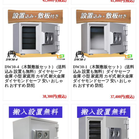
42,000円(税込)
41,000円(税込)
DW30-1（木製敷板セット） (送料
DW30-4（木製敷板セット） (送料
込み 設置も無料）ダイヤセーフ
込み 設置も無料）ダイヤセーフ
金庫 小型 家庭用 カギ式 耐火金庫
金庫 小型 家庭用 カギ式 耐火金庫
ダイヤモンドセーフ 安い おしゃ
ダイヤモンドセーフ 安い おしゃ
れ おすすめ 防犯
れ おすすめ 防犯
38,300円(税込)
37,400円(税込)