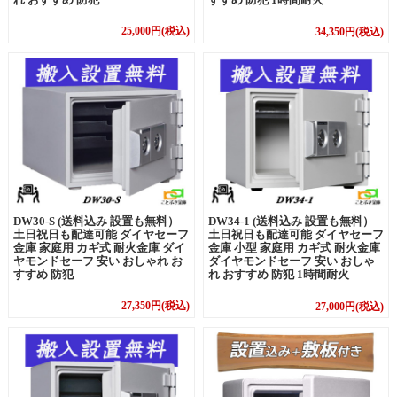
25,000円(税込)
34,350円(税込)
DW34-1 (送料込み 設置も無料）
DW30-S (送料込み 設置も無料）
土日祝日も配達可能 ダイヤセーフ
土日祝日も配達可能 ダイヤセーフ
金庫 小型 家庭用 カギ式 耐火金庫
金庫 家庭用 カギ式 耐火金庫 ダイ
ダイヤモンドセーフ 安い おしゃ
ヤモンドセーフ 安い おしゃれ お
れ おすすめ 防犯 1時間耐火
すすめ 防犯
27,350円(税込)
27,000円(税込)