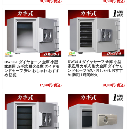
20,500円(税込)
20,500円(税込)
DW34-4 ダイヤセーフ 金庫 小型
DW30-1 ダイヤセーフ 金庫 小型
家庭用 カギ式 耐火金庫 ダイヤモ
家庭用 カギ式 耐火金庫 ダイヤモ
ンドセーフ 安い おしゃれ おすす
ンドセーフ 安い おしゃれ おすす
め 防犯 1時間耐火
め 防犯
17,840円(税込)
20,000円(税込)