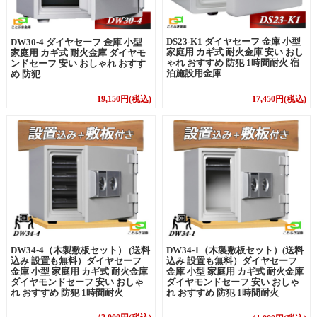
DS23-K1 ダイヤセーフ 金庫 小型
DW30-4 ダイヤセーフ 金庫 小型
家庭用 カギ式 耐火金庫 安い おし
家庭用 カギ式 耐火金庫 ダイヤモ
ゃれ おすすめ 防犯 1時間耐火 宿
ンドセーフ 安い おしゃれ おすす
泊施設用金庫
め 防犯
19,150円(税込)
17,450円(税込)
DW34-1（木製敷板セット）(送料
DW34-4（木製敷板セット） (送料
込み 設置も無料）ダイヤセーフ
込み 設置も無料）ダイヤセーフ
金庫 小型 家庭用 カギ式 耐火金庫
金庫 小型 家庭用 カギ式 耐火金庫
ダイヤモンドセーフ 安い おしゃ
ダイヤモンドセーフ 安い おしゃ
れ おすすめ 防犯 1時間耐火
れ おすすめ 防犯 1時間耐火