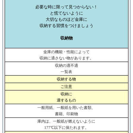
必要な時に限って見つからない！
と慌てないように
大切なものほど金庫に
収納する習慣をつけましょう
収納物
金庫の機能・性能によって
収納に適さない物があります。
収納の適不適
一覧表
収納する物
ご注意
収納に
適するもの
一般用紙、一般紙を用いた書類、
書籍、印刷物
庫内は、一般紙が燃えないように
177℃以下に保たれます。