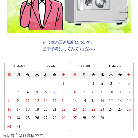
※金庫の置き場所について、
是非参考にしてみてください
2026/08
Calendar
2026/09
Calendar
日
月
火
水
木
金
土
日
月
火
水
木
金
土
1
1
2
3
4
5
2
3
4
5
6
7
8
6
7
8
9
10
11
12
9
10
11
12
13
14
15
13
14
15
16
17
18
19
16
17
18
19
20
21
22
20
21
22
23
24
25
26
23
24
25
26
27
28
29
27
28
29
30
30
31
赤い数字は休業日です。