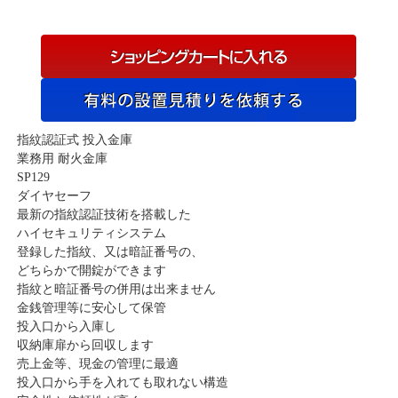
指紋認証式 投入金庫
業務用 耐火金庫
SP129
ダイヤセーフ
最新の指紋認証技術を搭載した
ハイセキュリティシステム
登録した指紋、又は暗証番号の、
どちらかで開錠ができます
指紋と暗証番号の併用は出来ません
金銭管理等に安心して保管
投入口から入庫し
収納庫扉から回収します
売上金等、現金の管理に最適
投入口から手を入れても取れない構造