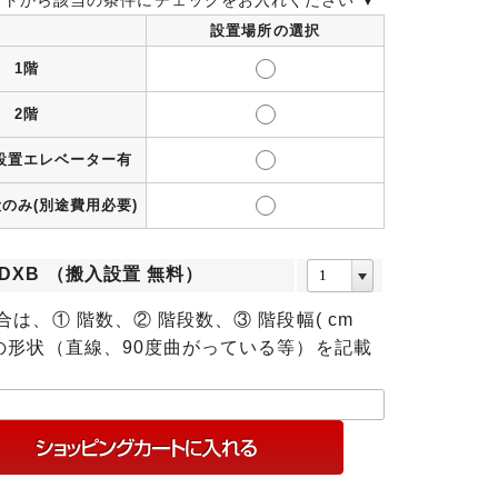
ストから該当の条件にチェックをお入れください ▼
設置場所の選択
1階
2階
設置エレベーター有
のみ(別途費用必要)
8-DXB （搬入設置 無料）
合は、① 階数、② 階段数、③ 階段幅( cm
の形状（直線、90度曲がっている等）を記載