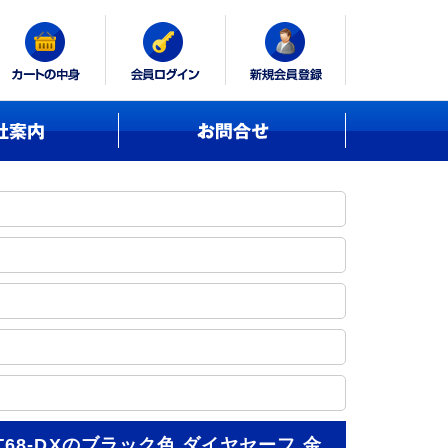
DT68-DXのブラック色 ダイヤセーフ 金