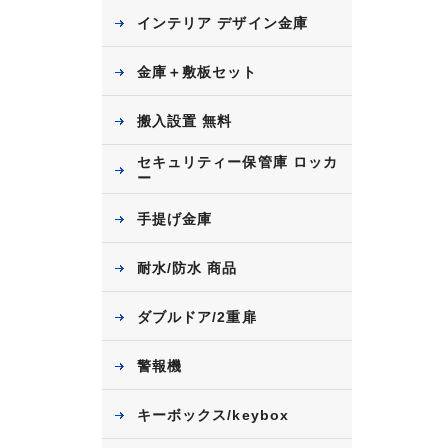
インテリア デザイン金庫
金庫＋敷板セット
搬入設置 無料
セキュリティー保管庫 ロッカ
ー
手提げ金庫
耐水/防水 商品
ダブルドア/2重扉
警報機
キーボックス/keybox