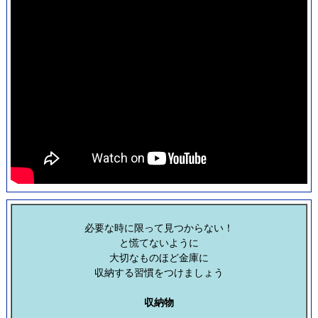
必要な時に限って見つからない！
と慌てないように
大切なものほど金庫に
収納する習慣をつけましょう
収納物