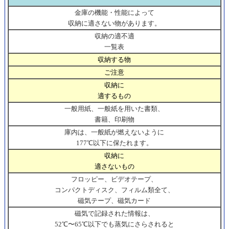
金庫の機能・性能によって
収納に適さない物があります。
収納の適不適
一覧表
収納する物
ご注意
収納に
適するもの
一般用紙、一般紙を用いた書類、
書籍、印刷物
庫内は、一般紙が燃えないように
177℃以下に保たれます。
収納に
適さないもの
フロッピー、ビデオテープ、
コンパクトディスク、フィルム類全て、
磁気テープ、磁気カード
磁気で記録された情報は、
52℃〜65℃以下でも蒸気にさらされると