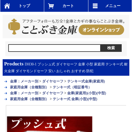
トップ
カート
メニュー
Products
DH30-1 プッシュ式 ダイヤセーフ 金庫 小型 家庭用 テンキー式 耐
火金庫 ダイヤモンドセーフ 安い おしゃれ おすすめ 防犯
金庫：メーカー別
>
ダイヤセーフ
>
テンキー式金庫(家庭用)
家庭用金庫（全種類別）
>
テンキー式（暗証番号）
金庫：メーカー別
>
ダイヤセーフ
>
金庫(家庭用)(小型)(中型)
家庭用金庫（全種類別）
>
テンキー式 金庫(小型)(中型)