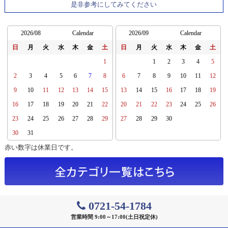
是非参考にしてみてください
2026/08
Calendar
2026/09
Calendar
日
月
火
水
木
金
土
日
月
火
水
木
金
土
1
1
2
3
4
5
2
3
4
5
6
7
8
6
7
8
9
10
11
12
9
10
11
12
13
14
15
13
14
15
16
17
18
19
16
17
18
19
20
21
22
20
21
22
23
24
25
26
23
24
25
26
27
28
29
27
28
29
30
30
31
赤い数字は休業日です。
0721-54-1784
営業時間 9:00～17:00(土日祝定休)