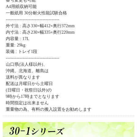
番号変更も可能
A4用紙収納可能
一般紙用 30分耐火性能試験合格
-----------------------------------
外寸法 : 高さ330×幅412×奥行372mm
内寸法 : 高さ230×幅335×奥行220mm
内容量 : 17L
重量: 29kg
装備 : トレイ1段
-----------------------------------
山口県(法人様以外)、
沖縄、北海道、離島は
送料が異なります
配送は月曜日から土曜日
(日曜日・祝祭日以外)の
9時から17時までとなります
時間指定は出来ません
重量物の為、有料の搬入設置をお勧めします