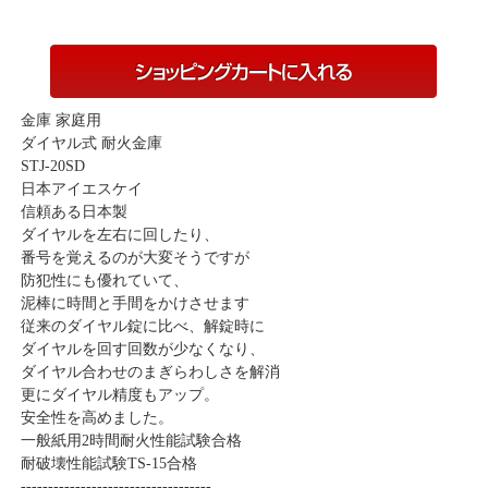
金庫 家庭用
ダイヤル式 耐火金庫
STJ-20SD
日本アイエスケイ
信頼ある日本製
ダイヤルを左右に回したり、
番号を覚えるのが大変そうですが
防犯性にも優れていて、
泥棒に時間と手間をかけさせます
従来のダイヤル錠に比べ、解錠時に
ダイヤルを回す回数が少なくなり、
ダイヤル合わせのまぎらわしさを解消
更にダイヤル精度もアップ。
安全性を高めました。
一般紙用2時間耐火性能試験合格
耐破壊性能試験TS-15合格
-----------------------------------