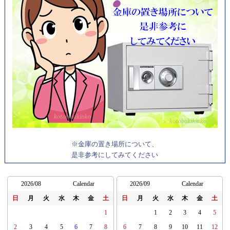
※金庫の置き場所について、
是非参考にしてみてください
2026/08
Calendar
2026/09
Calendar
日
月
火
水
木
金
土
日
月
火
水
木
金
土
1
1
2
3
4
5
2
3
4
5
6
7
8
6
7
8
9
10
11
12