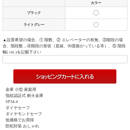
カラー
ブラック
ライトグレー
▲設置希望の場合、① 階数、② エレベーターの有無、③階段の場
合、階段数，④階段の形状（直線、90度曲がっている等）、⑤ 階段
幅( cm )を記載下さい
金庫 小型 家庭用
指紋認証式 耐火金庫
SP34-4
ダイヤセーフ
ダイヤモンドセーフ
低価格でお買得
防犯対策 おしゃれ