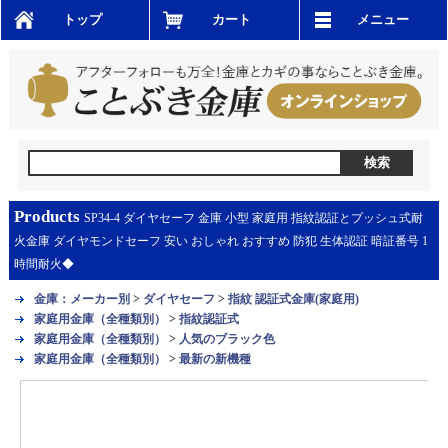
トップ
カート
メニュー
Products
SP34-4 ダイヤセーフ 金庫 小型 家庭用 指紋認証とプッシュ式耐
火金庫 ダイヤモンドセーフ 安い おしゃれ おすすめ 防犯 生体認証 暗証番号 1
時間耐火◆
金庫：メーカー別
>
ダイヤセーフ
>
指紋 認証式金庫(家庭用)
家庭用金庫（全種類別）
>
指紋認証式
家庭用金庫（全種類別）
>
人気のブラック色
家庭用金庫（全種類別）
>
最新の新機種