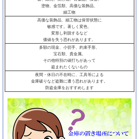
塗物、金箔類、高価な装飾品、
細工物
高価な装飾品、細工物は保管状態に
敏感です。著しく変色、
変形し剥脱するなど
価値を失う恐れがあります。
多額の現金、小切手、約束手形、
宝石類、貴金属。
その他特別の値打ちがあって
盗まれたくないもの
夜間・休日の不在時に、工具等による
金庫破りなど盗難に遭う恐れがあります。
防盗金庫をおすすめします