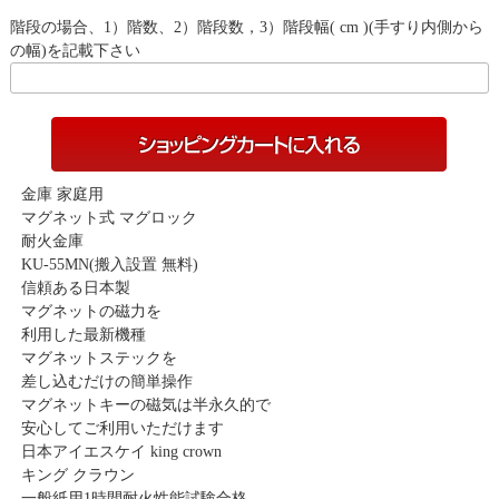
階段の場合、1）階数、2）階段数，3）階段幅( cm )(手すり内側から
の幅)を記載下さい
金庫 家庭用
マグネット式 マグロック
耐火金庫
KU-55MN(搬入設置 無料)
信頼ある日本製
マグネットの磁力を
利用した最新機種
マグネットステックを
差し込むだけの簡単操作
マグネットキーの磁気は半永久的で
安心してご利用いただけます
日本アイエスケイ king crown
キング クラウン
一般紙用1時間耐火性能試験合格