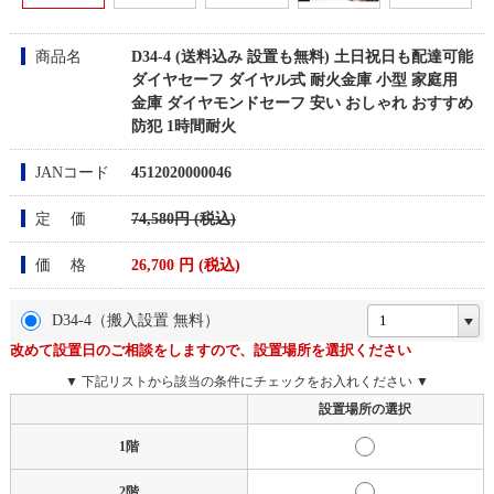
商品名
D34-4 (送料込み 設置も無料) 土日祝日も配達可能
ダイヤセーフ ダイヤル式 耐火金庫 小型 家庭用
金庫 ダイヤモンドセーフ 安い おしゃれ おすすめ
防犯 1時間耐火
JANコード
4512020000046
定 価
74,580円 (税込)
価 格
26,700
円 (税込)
D34-4（搬入設置 無料）
改めて設置日のご相談をしますので、設置場所を選択ください
▼ 下記リストから該当の条件にチェックをお入れください ▼
設置場所の選択
1階
2階