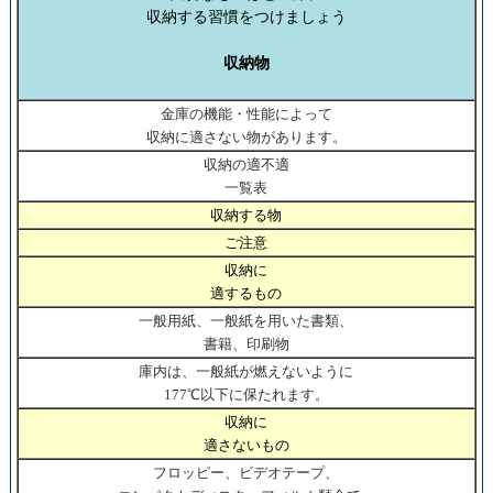
収納する習慣をつけましょう
収納物
金庫の機能・性能によって
収納に適さない物があります。
収納の適不適
一覧表
収納する物
ご注意
収納に
適するもの
一般用紙、一般紙を用いた書類、
書籍、印刷物
庫内は、一般紙が燃えないように
177℃以下に保たれます。
収納に
適さないもの
フロッピー、ビデオテープ、