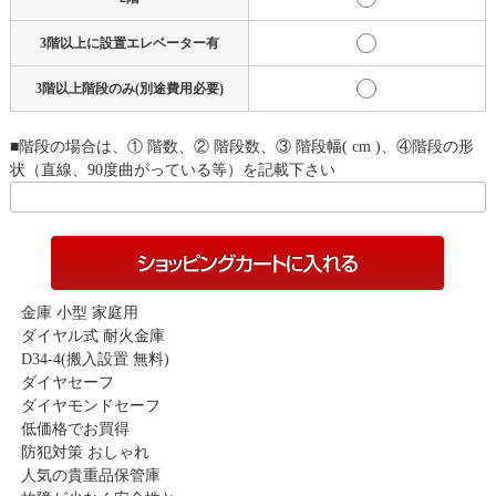
3階以上に設置エレベーター有
3階以上階段のみ(別途費用必要)
■階段の場合は、① 階数、② 階段数、③ 階段幅( cm )、④階段の形
状（直線、90度曲がっている等）を記載下さい
金庫 小型 家庭用
ダイヤル式 耐火金庫
D34-4(搬入設置 無料)
ダイヤセーフ
ダイヤモンドセーフ
低価格でお買得
防犯対策 おしゃれ
人気の貴重品保管庫