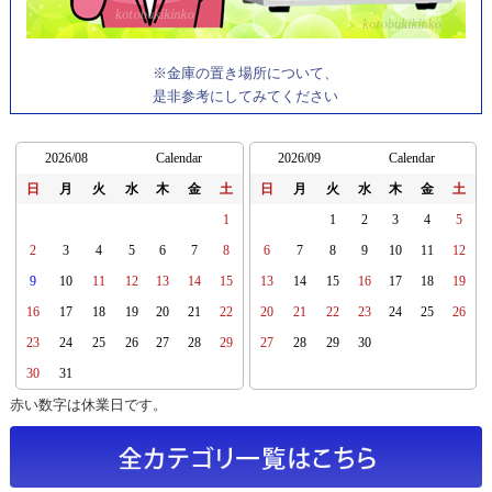
※金庫の置き場所について、
是非参考にしてみてください
2026/08
Calendar
2026/09
Calendar
日
月
火
水
木
金
土
日
月
火
水
木
金
土
1
1
2
3
4
5
2
3
4
5
6
7
8
6
7
8
9
10
11
12
9
10
11
12
13
14
15
13
14
15
16
17
18
19
16
17
18
19
20
21
22
20
21
22
23
24
25
26
23
24
25
26
27
28
29
27
28
29
30
30
31
赤い数字は休業日です。