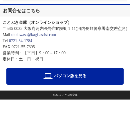
お問合せはこちら
ことぶき金庫（オンラインショップ）
〒586-0025 大阪府河内長野市昭栄町1-11(河内長野警察署南交差点角)
Mail:
otoiawase@kagi-assist.com
Tel:
0721-54-1784
FAX:0721-55-7395
営業時間：【平日】9：00～17：00
定休日：土・日・祝日
パソコン版を見る
© 2019 ことぶき金庫