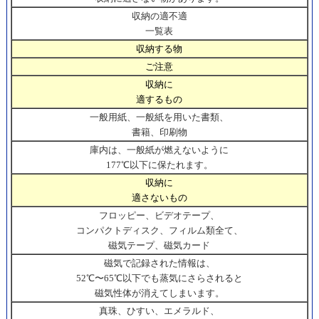
収納の適不適
一覧表
収納する物
ご注意
収納に
適するもの
一般用紙、一般紙を用いた書類、
書籍、印刷物
庫内は、一般紙が燃えないように
177℃以下に保たれます。
収納に
適さないもの
フロッピー、ビデオテープ、
コンパクトディスク、フィルム類全て、
磁気テープ、磁気カード
磁気で記録された情報は、
52℃〜65℃以下でも蒸気にさらされると
磁気性体が消えてしまいます。
真珠、ひすい、エメラルド、